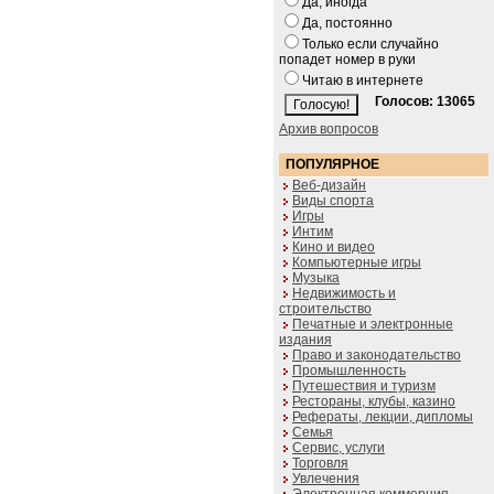
Да, иногда
Да, постоянно
Только если случайно
попадет номер в руки
Читаю в интернете
Голосов: 13065
Архив вопросов
ПОПУЛЯРНОЕ
Веб-дизайн
Виды спорта
Игры
Интим
Кино и видео
Компьютерные игры
Музыка
Недвижимость и
строительство
Печатные и электронные
издания
Право и законодательство
Промышленность
Путешествия и туризм
Рестораны, клубы, казино
Рефераты, лекции, дипломы
Семья
Сервис, услуги
Торговля
Увлечения