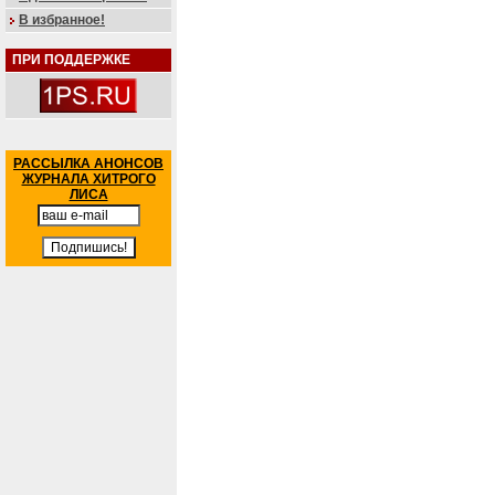
В избранное!
ПРИ ПОДДЕРЖКЕ
РАССЫЛКА АНОНСОВ
ЖУРНАЛА ХИТРОГО
ЛИСА