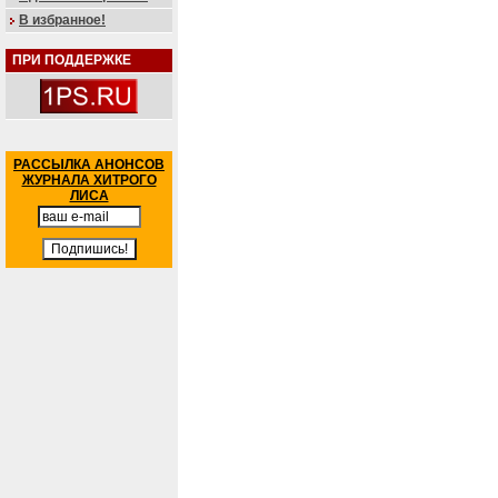
В избранное!
ПРИ ПОДДЕРЖКЕ
РАССЫЛКА АНОНСОВ
ЖУРНАЛА ХИТРОГО
ЛИСА