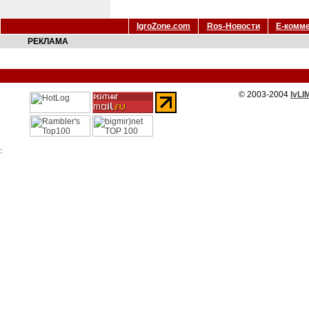
IgroZone.com
Ros-Новости
Е-комм
РЕКЛАМА
© 2003-2004
IvLI
: