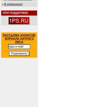
В избранное!
ПРИ ПОДДЕРЖКЕ
РАССЫЛКА АНОНСОВ
ЖУРНАЛА ХИТРОГО
ЛИСА