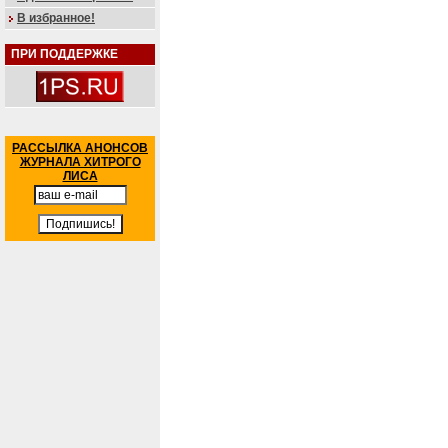
В избранное!
ПРИ ПОДДЕРЖКЕ
РАССЫЛКА АНОНСОВ
ЖУРНАЛА ХИТРОГО
ЛИСА