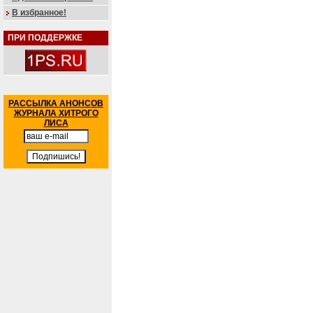
В избранное!
ПРИ ПОДДЕРЖКЕ
РАССЫЛКА АНОНСОВ
ЖУРНАЛА ХИТРОГО
ЛИСА