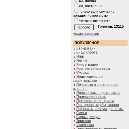
Да, иногда
Да, постоянно
Только если случайно
попадет номер в руки
Читаю в интернете
Голосов: 13115
Архив вопросов
ПОПУЛЯРНОЕ
Веб-дизайн
Виды спорта
Игры
Интим
Кино и видео
Компьютерные игры
Музыка
Недвижимость и
строительство
Печатные и электронные
издания
Право и законодательство
Промышленность
Путешествия и туризм
Рестораны, клубы, казино
Рефераты, лекции, дипломы
Семья
Сервис, услуги
Торговля
Увлечения