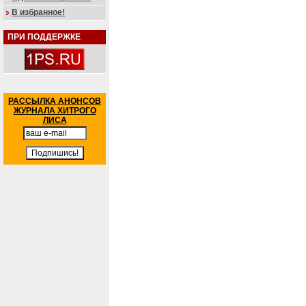
В избранное!
ПРИ ПОДДЕРЖКЕ
РАССЫЛКА АНОНСОВ
ЖУРНАЛА ХИТРОГО
ЛИСА