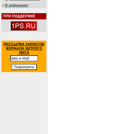
В избранное!
ПРИ ПОДДЕРЖКЕ
РАССЫЛКА АНОНСОВ
ЖУРНАЛА ХИТРОГО
ЛИСА