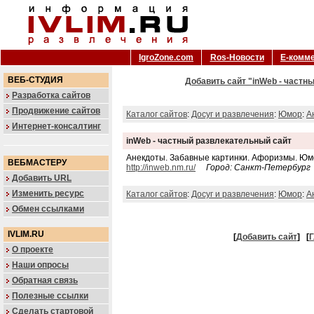
IgroZone.com
Ros-Новости
Е-комм
ВЕБ-СТУДИЯ
Добавить сайт "inWeb - частн
Разработка сайтов
Продвижение сайтов
Каталог сайтов
:
Досуг и развлечения
:
Юмор
:
А
Интернет-консалтинг
inWeb - частный развлекательный сайт
Анекдоты. Забавные картинки. Афоризмы. Юм
ВЕБМАСТЕРУ
http://inweb.nm.ru/
Город: Санкт-Петербург
Добавить URL
Изменить ресурс
Каталог сайтов
:
Досуг и развлечения
:
Юмор
:
А
Обмен ссылками
IVLIM.RU
[
Добавить сайт
]
[
Г
О проекте
Наши опросы
Обратная связь
Полезные ссылки
Сделать стартовой