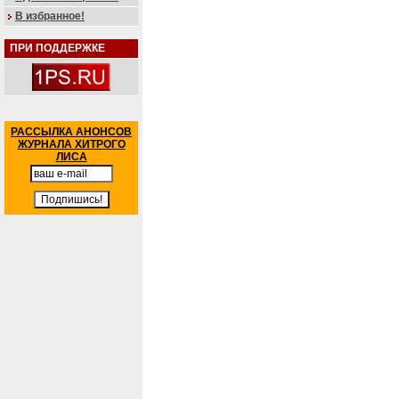
В избранное!
ПРИ ПОДДЕРЖКЕ
РАССЫЛКА АНОНСОВ
ЖУРНАЛА ХИТРОГО
ЛИСА