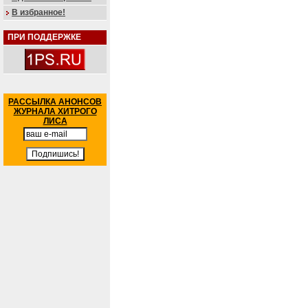
В избранное!
ПРИ ПОДДЕРЖКЕ
РАССЫЛКА АНОНСОВ
ЖУРНАЛА ХИТРОГО
ЛИСА