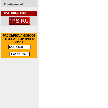
В избранное!
ПРИ ПОДДЕРЖКЕ
РАССЫЛКА АНОНСОВ
ЖУРНАЛА ХИТРОГО
ЛИСА