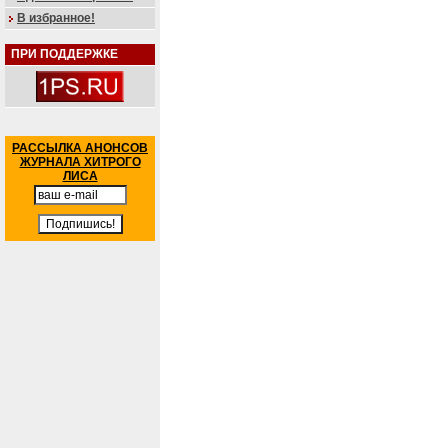
В избранное!
ПРИ ПОДДЕРЖКЕ
РАССЫЛКА АНОНСОВ
ЖУРНАЛА ХИТРОГО
ЛИСА