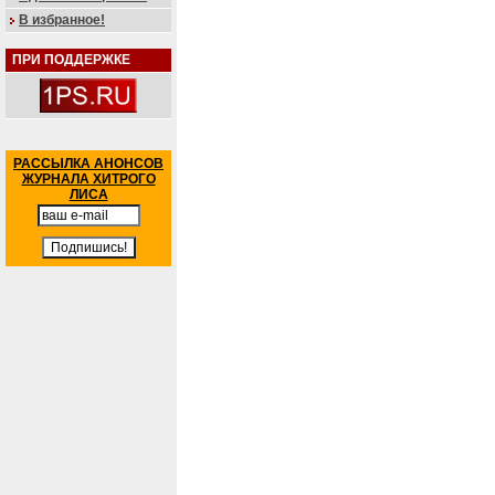
В избранное!
ПРИ ПОДДЕРЖКЕ
РАССЫЛКА АНОНСОВ
ЖУРНАЛА ХИТРОГО
ЛИСА