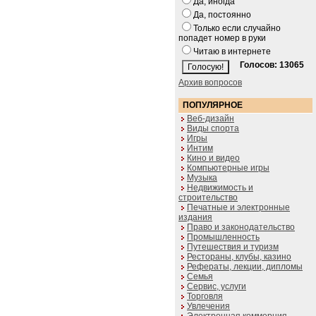
Да, иногда
Да, постоянно
Только если случайно
попадет номер в руки
Читаю в интернете
Голосов: 13065
Архив вопросов
ПОПУЛЯРНОЕ
Веб-дизайн
Виды спорта
Игры
Интим
Кино и видео
Компьютерные игры
Музыка
Недвижимость и
строительство
Печатные и электронные
издания
Право и законодательство
Промышленность
Путешествия и туризм
Рестораны, клубы, казино
Рефераты, лекции, дипломы
Семья
Сервис, услуги
Торговля
Увлечения