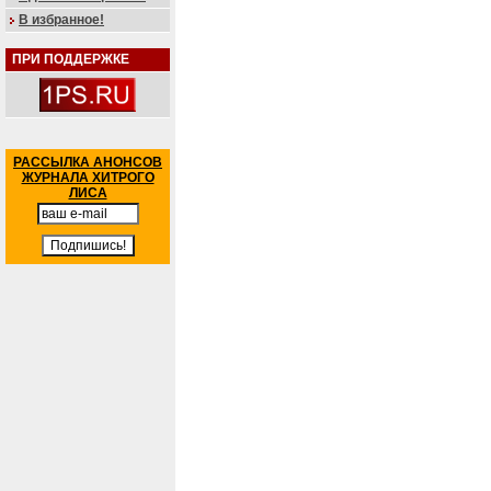
В избранное!
ПРИ ПОДДЕРЖКЕ
РАССЫЛКА АНОНСОВ
ЖУРНАЛА ХИТРОГО
ЛИСА