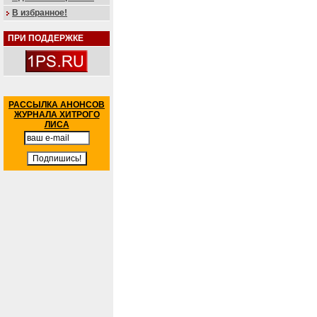
В избранное!
ПРИ ПОДДЕРЖКЕ
РАССЫЛКА АНОНСОВ
ЖУРНАЛА ХИТРОГО
ЛИСА