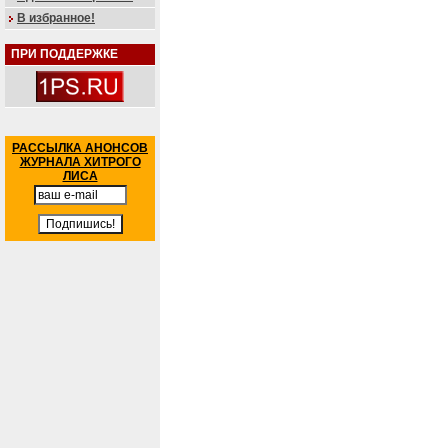
В избранное!
ПРИ ПОДДЕРЖКЕ
РАССЫЛКА АНОНСОВ
ЖУРНАЛА ХИТРОГО
ЛИСА