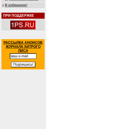
В избранное!
ПРИ ПОДДЕРЖКЕ
РАССЫЛКА АНОНСОВ
ЖУРНАЛА ХИТРОГО
ЛИСА