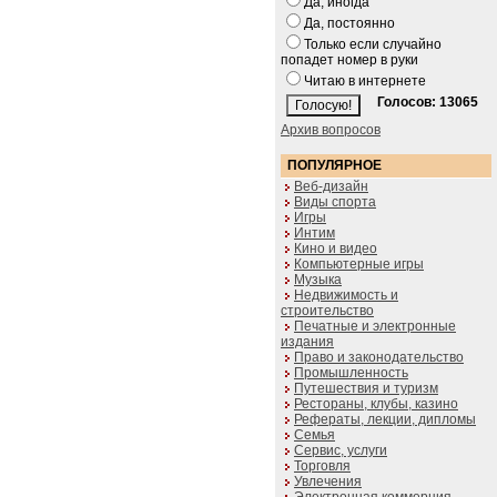
Да, иногда
Да, постоянно
Только если случайно
попадет номер в руки
Читаю в интернете
Голосов: 13065
Архив вопросов
ПОПУЛЯРНОЕ
Веб-дизайн
Виды спорта
Игры
Интим
Кино и видео
Компьютерные игры
Музыка
Недвижимость и
строительство
Печатные и электронные
издания
Право и законодательство
Промышленность
Путешествия и туризм
Рестораны, клубы, казино
Рефераты, лекции, дипломы
Семья
Сервис, услуги
Торговля
Увлечения