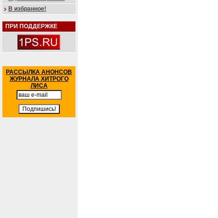
В избранное!
ПРИ ПОДДЕРЖКЕ
РАССЫЛКА АНОНСОВ
ЖУРНАЛА ХИТРОГО
ЛИСА