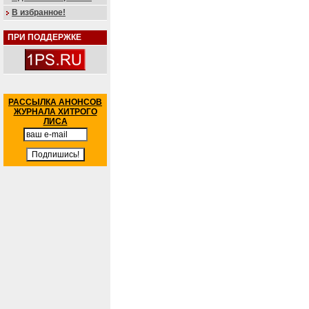
В избранное!
ПРИ ПОДДЕРЖКЕ
РАССЫЛКА АНОНСОВ
ЖУРНАЛА ХИТРОГО
ЛИСА