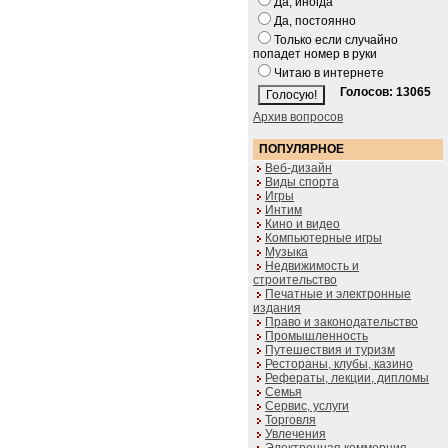
Да, иногда
Да, постоянно
Только если случайно
попадет номер в руки
Читаю в интернете
Голосов: 13065
Архив вопросов
ПОПУЛЯРНОЕ
Веб-дизайн
Виды спорта
Игры
Интим
Кино и видео
Компьютерные игры
Музыка
Недвижимость и
строительство
Печатные и электронные
издания
Право и законодательство
Промышленность
Путешествия и туризм
Рестораны, клубы, казино
Рефераты, лекции, дипломы
Семья
Сервис, услуги
Торговля
Увлечения