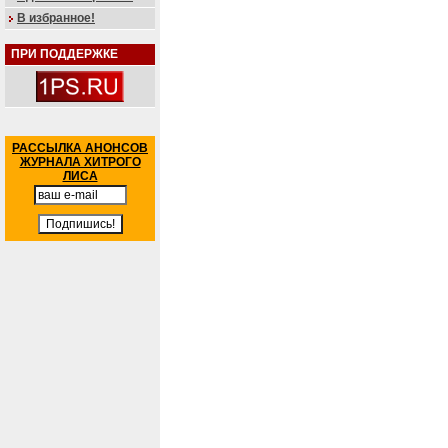
В избранное!
ПРИ ПОДДЕРЖКЕ
РАССЫЛКА АНОНСОВ
ЖУРНАЛА ХИТРОГО
ЛИСА