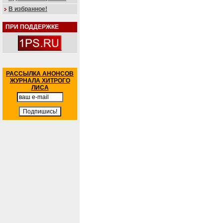
В избранное!
ПРИ ПОДДЕРЖКЕ
РАССЫЛКА АНОНСОВ
ЖУРНАЛА ХИТРОГО
ЛИСА