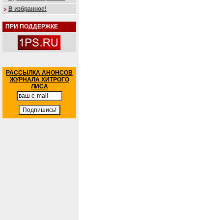
В избранное!
ПРИ ПОДДЕРЖКЕ
РАССЫЛКА АНОНСОВ
ЖУРНАЛА ХИТРОГО
ЛИСА