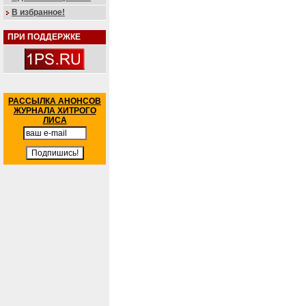
В избранное!
ПРИ ПОДДЕРЖКЕ
РАССЫЛКА АНОНСОВ
ЖУРНАЛА ХИТРОГО
ЛИСА