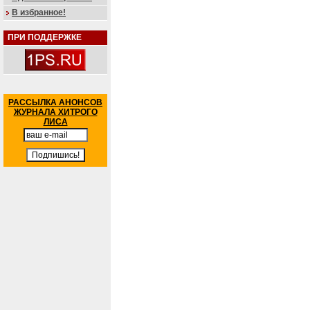
В избранное!
ПРИ ПОДДЕРЖКЕ
РАССЫЛКА АНОНСОВ
ЖУРНАЛА ХИТРОГО
ЛИСА