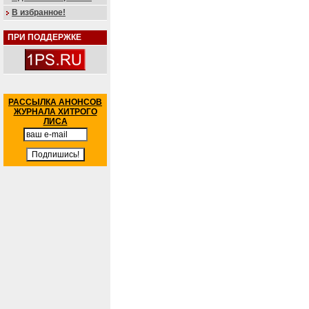
В избранное!
ПРИ ПОДДЕРЖКЕ
РАССЫЛКА АНОНСОВ
ЖУРНАЛА ХИТРОГО
ЛИСА