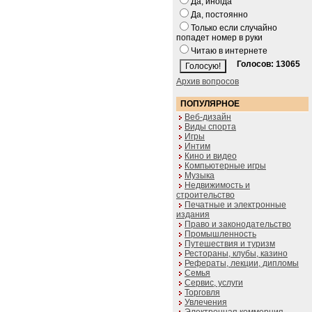
Да, иногда
Да, постоянно
Только если случайно
попадет номер в руки
Читаю в интернете
Голосов: 13065
Архив вопросов
ПОПУЛЯРНОЕ
Веб-дизайн
Виды спорта
Игры
Интим
Кино и видео
Компьютерные игры
Музыка
Недвижимость и
строительство
Печатные и электронные
издания
Право и законодательство
Промышленность
Путешествия и туризм
Рестораны, клубы, казино
Рефераты, лекции, дипломы
Семья
Сервис, услуги
Торговля
Увлечения