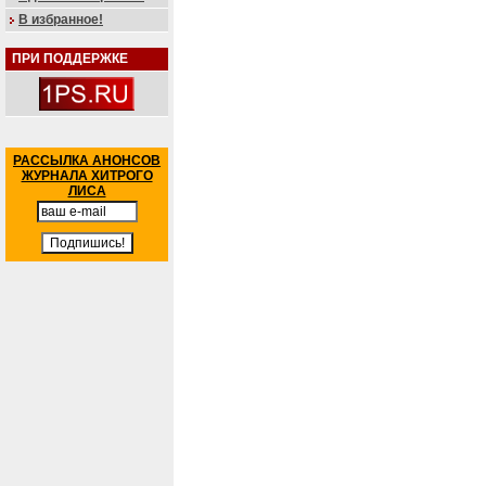
В избранное!
ПРИ ПОДДЕРЖКЕ
РАССЫЛКА АНОНСОВ
ЖУРНАЛА ХИТРОГО
ЛИСА