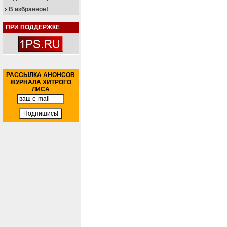
В избранное!
ПРИ ПОДДЕРЖКЕ
РАССЫЛКА АНОНСОВ
ЖУРНАЛА ХИТРОГО
ЛИСА