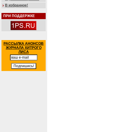
В избранное!
ПРИ ПОДДЕРЖКЕ
РАССЫЛКА АНОНСОВ
ЖУРНАЛА ХИТРОГО
ЛИСА