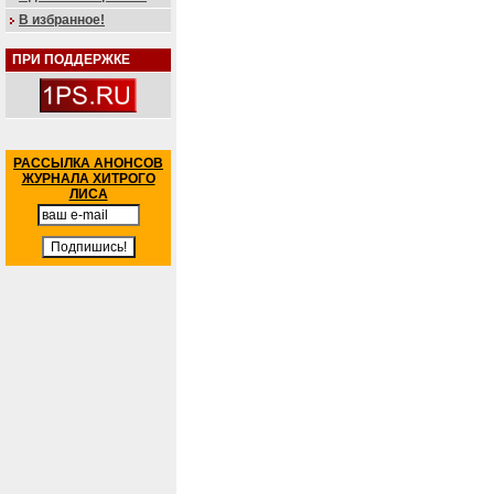
В избранное!
ПРИ ПОДДЕРЖКЕ
РАССЫЛКА АНОНСОВ
ЖУРНАЛА ХИТРОГО
ЛИСА