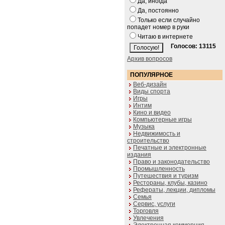
Да, иногда
Да, постоянно
Только если случайно
попадет номер в руки
Читаю в интернете
Голосов: 13115
Архив вопросов
ПОПУЛЯРНОЕ
Веб-дизайн
Виды спорта
Игры
Интим
Кино и видео
Компьютерные игры
Музыка
Недвижимость и
строительство
Печатные и электронные
издания
Право и законодательство
Промышленность
Путешествия и туризм
Рестораны, клубы, казино
Рефераты, лекции, дипломы
Семья
Сервис, услуги
Торговля
Увлечения