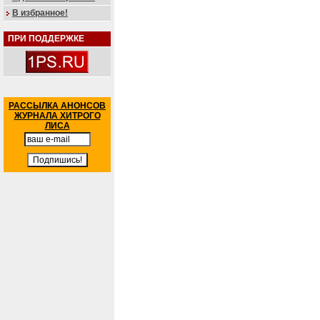
В избранное!
ПРИ ПОДДЕРЖКЕ
РАССЫЛКА АНОНСОВ
ЖУРНАЛА ХИТРОГО
ЛИСА