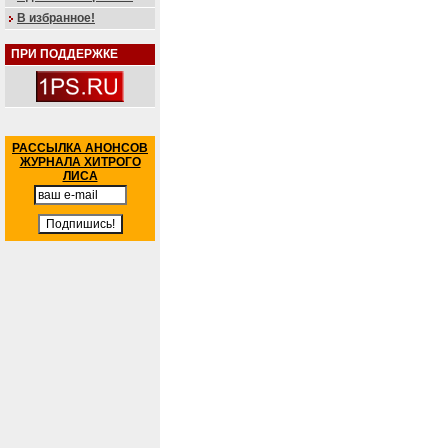
В избранное!
ПРИ ПОДДЕРЖКЕ
РАССЫЛКА АНОНСОВ
ЖУРНАЛА ХИТРОГО
ЛИСА