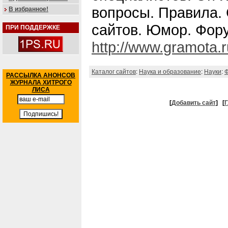
вопросы. Правила. 
В избранное!
сайтов. Юмор. Фор
ПРИ ПОДДЕРЖКЕ
http://www.gramota.r
Каталог сайтов
:
Наука и образование
:
Науки
:
Ф
РАССЫЛКА АНОНСОВ
ЖУРНАЛА ХИТРОГО
ЛИСА
[
Добавить сайт
]
[
Г