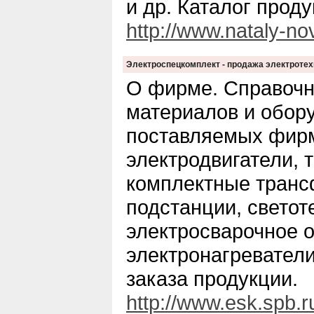
и др. Каталог прод
http://www.nataly-nov
Электроспецкомплект - продажа электротех
О фирме. Справочн
материалов и обор
поставляемых фирм
электродвигатели,
комплектные тран
подстанции, светот
электросварочное 
электронагреватели
заказа продукции.
http://www.esk.spb.r