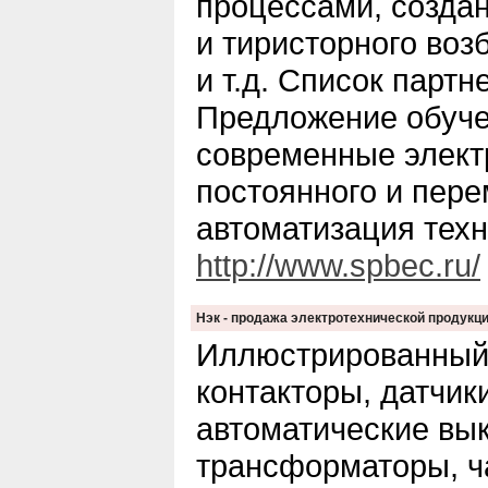
процессами, создан
и тиристорного воз
и т.д. Список парт
Предложение обуче
современные элект
постоянного и пере
автоматизация тех
http://www.spbec.ru/
Нэк - продажа электротехнической продукции
Иллюстрированный 
контакторы, датчик
автоматические вы
трансформаторы, ч