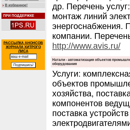
др. Перечень услуг
В избранное!
монтаж линий элек
ПРИ ПОДДЕРЖКЕ
энергоснабжения. П
компании. Перечень
РАССЫЛКА АНОНСОВ
http://www.avis.ru/
ЖУРНАЛА ХИТРОГО
ЛИСА
Натали - автоматизация объектов промышлен
оборудования
Услуги: комплексна
объектов промышле
хозяйства, поставк
компонентов ведущ
поставка устройств
электродвигателям