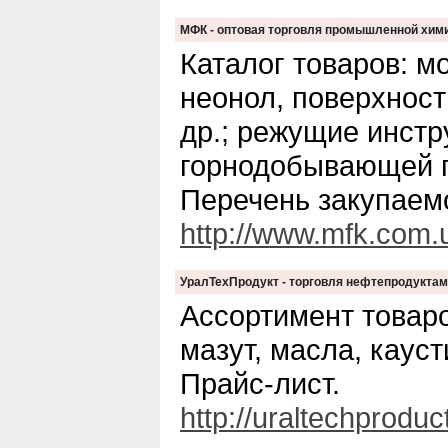
МФК - оптовая торговля промышленной хим
Каталог товаров: м
неонол, поверхност
др.; режущие инст
горнодобывающей 
Перечень закупаем
http://www.mfk.com.
УралТехПродукт - торговля нефтепродуктам
Ассортимент товаро
мазут, масла, кауст
Прайс-лист.
http://uraltechproduc