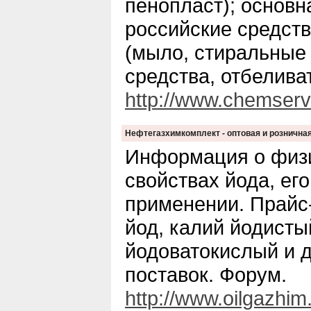
пенопласт); основн
российские средст
(мыло, стиральные
средства, отбелива
http://www.chemservi
Нефтегазхимкомплект - оптовая и рознична
Информация о физи
свойствах йода, ег
применении. Прайс
йод, калий йодисты
йодоватокислый и д
поставок. Форум.
http://www.oilgazhi