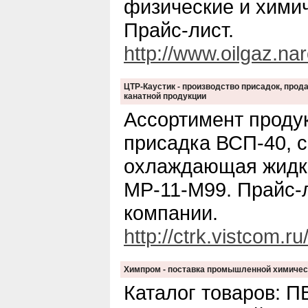
физические и химич
Прайс-лист.
http://www.oilgaz.nar
ЦТР-Каустик - производство присадок, прод
канатной продукции
Ассортимент проду
присадка ВСП-40, 
охлаждающая жидко
МР-11-М99. Прайс-л
компании.
http://ctrk.vistcom.ru
Химпром - поставка промышленной химичес
Каталог товаров: П