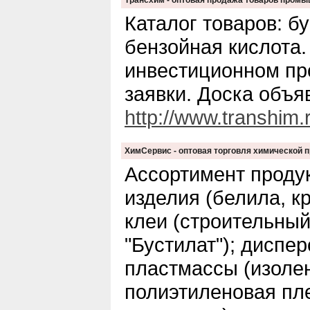
Трансхим - оптовая продажа товаров пром
Каталог товаров: бу
бензойная кислота
инвестиционном про
заявки. Доска объя
http://www.transhim.
ХимСервис - оптовая торговля химической 
Ассортимент проду
изделия (белила, кр
клеи (строительный
"Бустилат"); диспер
пластмассы (изолен
полиэтиленовая пле