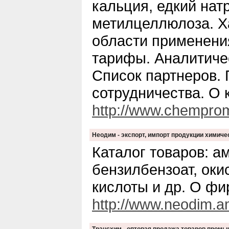
кальция, едкий нат
метилцеллюлоза. Х
области применен
тарифы. Аналитиче
Список партнеров.
сотрудничества. О 
http://www.chemprom
Неодим - экспорт, импорт продукции химич
Каталог товаров: а
бензилбензоат, оки
кислоты и др. О фи
http://www.neodim.a