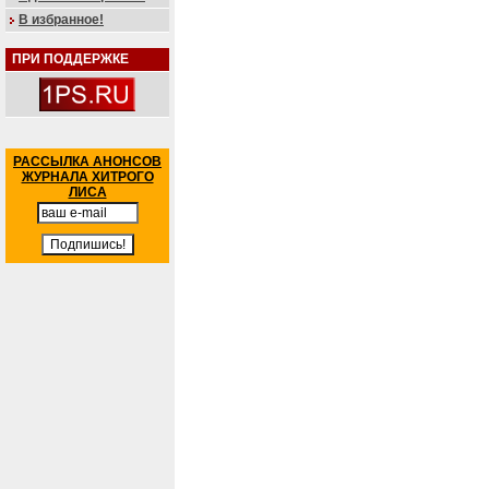
В избранное!
ПРИ ПОДДЕРЖКЕ
РАССЫЛКА АНОНСОВ
ЖУРНАЛА ХИТРОГО
ЛИСА