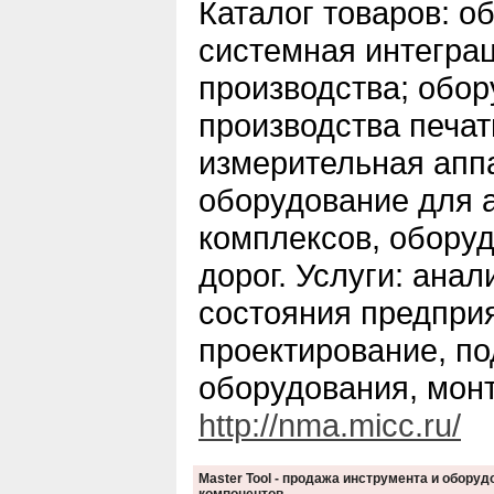
Каталог товаров: о
системная интегра
производства; обор
производства печат
измерительная апп
оборудование для 
комплексов, обору
дорог. Услуги: анал
состояния предприя
проектирование, по
оборудования, монт
http://nma.micc.ru/
Master Tool - продажа инструмента и обору