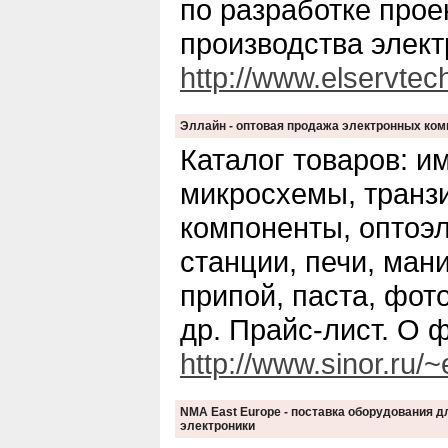
по разработке прое
производства элек
http://www.elservtec
Эллайн - оптовая продажа электронных ком
Каталог товаров: и
микросхемы, транз
компоненты, оптоэ
станции, печи, ман
припой, паста, фот
др. Прайс-лист. О 
http://www.sinor.ru/~e
NMA East Europe - поставка оборудования 
электроники