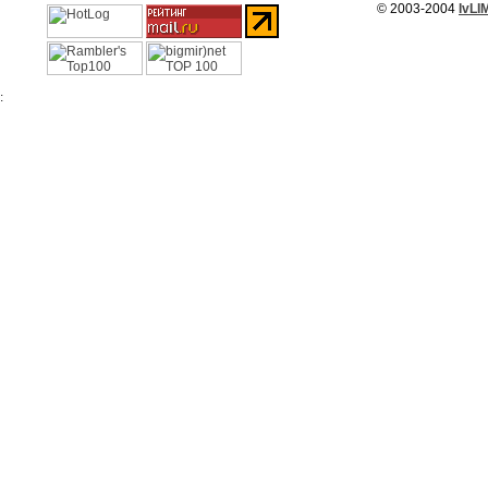
© 2003-2004
IvLI
: