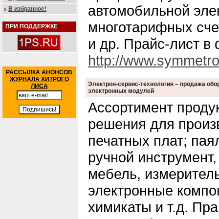
автомобильной эле
В избранное!
многотарифных сче
ПРИ ПОДДЕРЖКЕ
и др. Прайс-лист в
http://www.symmetro
РАССЫЛКА АНОНСОВ
ЖУРНАЛА ХИТРОГО
Электрон-сервис-технология – продажа обо
ЛИСА
электронных модулей
Ассортимент проду
решения для произ
печатных плат; пая
ручной инструмент
мебель, измеритель
электронные компо
химикаты и т.д. Пр