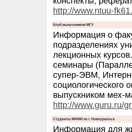
конспекты, реферат
http://www.ntuu-fk61
Клуб выпускников МГУ
Информация о факу
подразделениях уни
лекционных курсов
семинары (Паралл
супер-ЭВМ, Интерне
социологического 
выпускником мех-ма
http://www.guru.ru/g
Студенты МИФИ из г. Новоуральск
Информация для жи