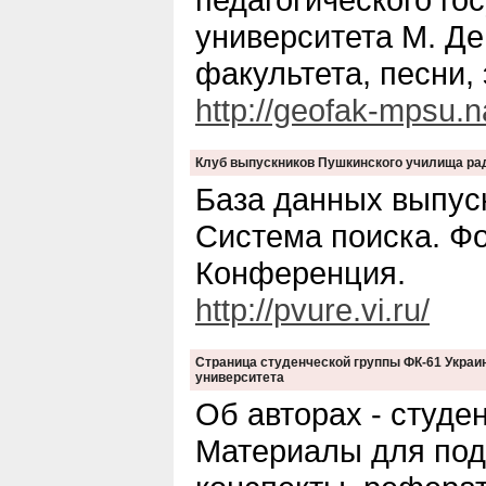
университета М. Де
факультета, песни, 
http://geofak-mpsu.n
Клуб выпускников Пушкинского училища ра
База данных выпуск
Система поиска. Ф
Конференция.
http://pvure.vi.ru/
Страница студенческой группы ФК-61 Украи
университета
Об авторах - студе
Материалы для подг