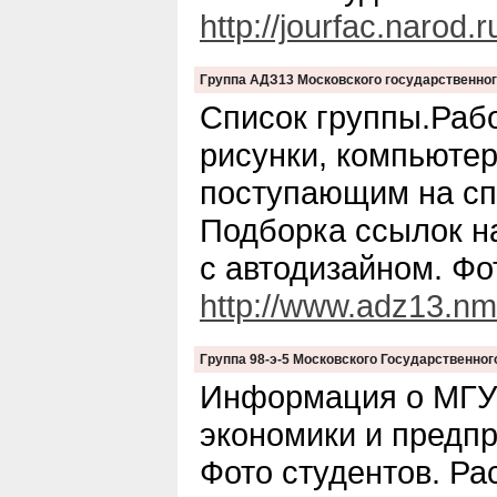
http://jourfac.narod.r
Группа АДЗ13 Московского государственно
Список группы.Рабо
рисунки, компьюте
поступающим на сп
Подборка ссылок н
с автодизайном. Фо
http://www.adz13.nm
Группа 98-э-5 Московского Государственно
Информация о МГУ
экономики и предпр
Фото студентов. Ра