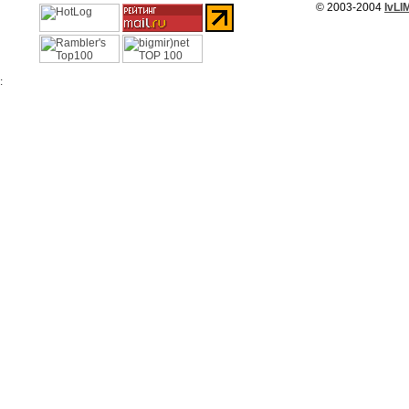
© 2003-2004
IvLI
: