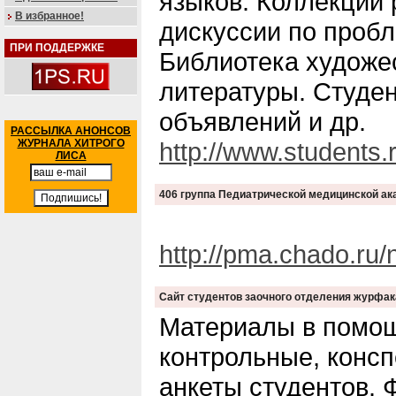
языков. Коллекции 
В избранное!
дискуссии по проб
ПРИ ПОДДЕРЖКЕ
Библиотека художе
литературы. Студен
объявлений и др.
РАССЫЛКА АНОНСОВ
ЖУРНАЛА ХИТРОГО
http://www.students.r
ЛИСА
406 группа Педиатрической медицинской а
http://pma.chado.ru/
Сайт студентов заочного отделения журфак
Материалы в помощ
контрольные, консп
анкеты студентов. 