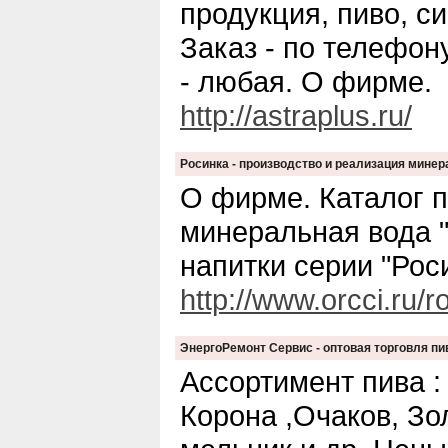
продукция, пиво, си
Заказ - по телефону
- любая. О фирме.
http://astraplus.ru/
Росинка - производство и реализация мине
О фирме. Каталог п
минеральная вода 
напитки серии "Рос
http://www.orcci.ru/r
ЭнергоРемонт Сервис - оптовая торговля п
Ассортимент пива :
Корона ,Очаков, Зо