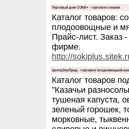
Торговый дом СОКИ+ - торговля соками
Каталог товаров: с
плодоовощные и мя
Прайс-лист. Заказ -
фирме.
http://sokiplus.sitek.r
ЦентрЭкоПрод - торговля плодоовощной кон
Каталог товаров по
"Казачьи разносолы
тушеная капуста, о
зеленый горошек, т
морковные, тыквен
сливовые и вишневы