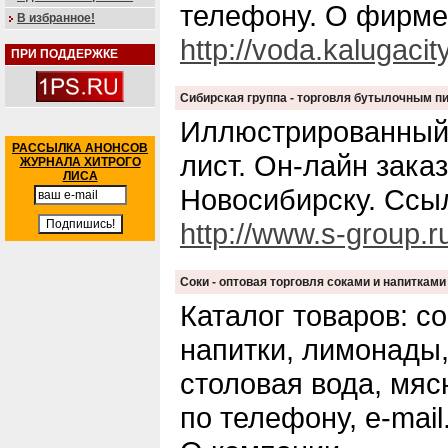
телефону. О фирме
В избранное!
http://voda.kalugacity
ПРИ ПОДДЕРЖКЕ
Сибирская группа - торговля бутылочным п
Иллюстрированный 
РАССЫЛКА АНОНСОВ
лист. Он-лайн заказ
ЖУРНАЛА ХИТРОГО
ЛИСА
Новосибирску. Ссы
http://www.s-group.r
Соки - оптовая торговля соками и напитками
Каталог товаров: с
напитки, лимонады
столовая вода, мяс
по телефону, e-mail