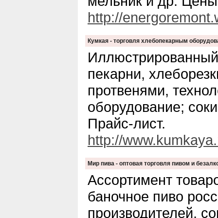
мельник и др. Цены
http://energoremont.
Кумкая - торговля хлебопекарным оборудов
Иллюстрированный 
пекарни, хлеборезк
протвенями, технол
оборудование; соки
Прайс-лист.
http://www.kumkaya.
Мир пива - оптовая торговля пивом и безал
Ассортимент товаро
баночное пиво рос
производителей, сок