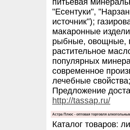
питьевая минеральн
"Есентуки", "Нарзан
источник"); газиров
макаронные изделия
рыбные, овощные, 
растительное масло
популярных минера
современное произв
лечебные свойства;
Предложение доста
http://tassap.ru/
Астра Плюс - оптовая торговля алкогольны
Каталог товаров: л