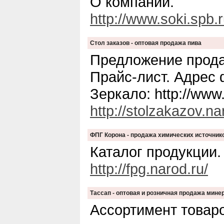
О компании.
http://www.soki.spb.r
Стол заказов - оптовая продажа пива
Предложение прода
Прайс-лист. Адрес 
Зеркало: http://www
http://stolzakazov.na
ФПГ Корона - продажа химических источник
Каталог продукции.
http://fpg.narod.ru/
Тассап - оптовая и розничная продажа мине
Ассортимент товаро