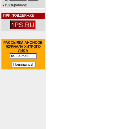
В избранное!
ПРИ ПОДДЕРЖКЕ
РАССЫЛКА АНОНСОВ
ЖУРНАЛА ХИТРОГО
ЛИСА