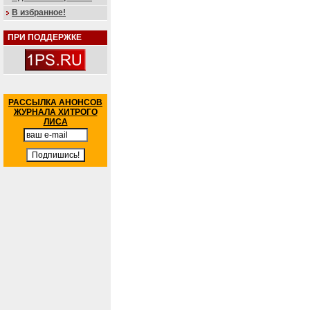
В избранное!
ПРИ ПОДДЕРЖКЕ
РАССЫЛКА АНОНСОВ
ЖУРНАЛА ХИТРОГО
ЛИСА