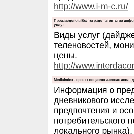
http://www.i-m-c.ru/
Произведено в Волгограде - агентство инф
услуг
Виды услуг (дайдже
теленовостей, мони
цены.
http://www.interdac
MediaIndex - проект социологических иссл
Информация о пред
дневникового иссл
предпочтения и ос
потребительского 
локального рынка),