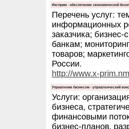
Иксприм - обеспечение экономической безо
Перечень услуг: те
информационных ре
заказчика; бизнес-
банкам; мониторин
товаров; маркетин
России.
http://www.x-prim.nm
Управление бизнесом - управленческий кон
Услуги: организаци
бизнеса, стратегич
финансовыми поток
бизнес-планов, раз