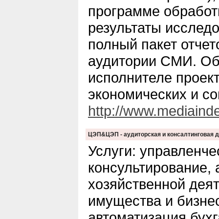
программе обработ
результаты исследо
полный пакет отчет
аудитории СМИ. Об
исполнителе проект
экономических и с
http://www.mediainde
ЦЭП&ЦЭП - аудиторская и консалтинговая 
Услуги: управленче
консультирование,
хозяйственной деят
имущества и бизнес
автоматизация бухг