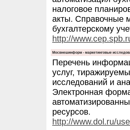
налоговое планиро
акты. Справочные 
бухгалтерскому уче
http://www.cep.spb.r
Мосвнешинформ - маркетинговые исследов
Перечень информа
услуг, тиражируем
исследований и ана
Электронная форма
автоматизированн
ресурсов.
http://www.dol.ru/us