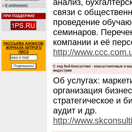
анализ, бухгалтерск
В избранное!
связи с общественн
ПРИ ПОДДЕРЖКЕ
проведение обучаю
семинаров. Перечен
компании и её перс
РАССЫЛКА АНОНСОВ
ЖУРНАЛА ХИТРОГО
http://www.ccc.com.
ЛИСА
С энд Кей Консалтинг - консалтинговые и м
индустрии
Об услугах: маркет
организация бизнес
стратегическое и б
аудит и др.
http://www.skconsulti