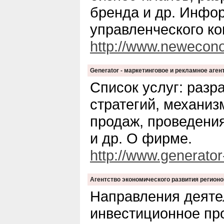
бренда и др. Инфо
управленческого ко
http://www.newecon
Generator - маркетинговое и рекламное аген
Список услуг: разр
стратегий, механи
продаж, проведени
и др. О фирме.
http://www.generator
Агентство экономического развития регионо
Направления деяте
инвестиционное пр