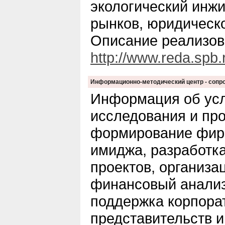
экологический инжи
рынков, юридическ
Описание реализов
http://www.reda.spb.
Информационно-методический центр - сопро
Информация об усл
исследования и пр
формирование фирм
имиджа, разработк
проектов, организа
финансовый анализ
поддержка корпора
представительств и