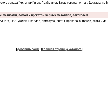
ского завода "Кристалл" и др. Прайс-лист. Заказ товара - e-mail. Доставка по 
и, метизами, ломом и прокатом черных металлов, алкоголем
З, ИЖ, ОКА; уголок, швеллер, арматура, листы, проволока, гвозди, сетка и др
[
Добавить сайт
]
[
Главная страница каталога
]