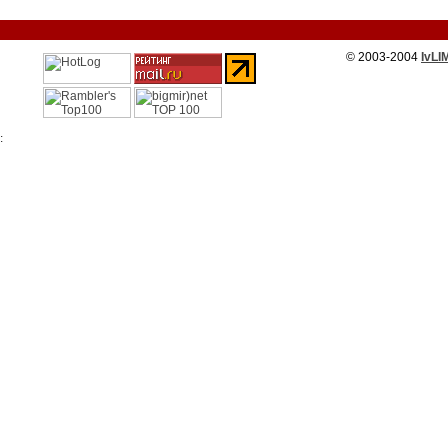
© 2003-2004
IvLI
: