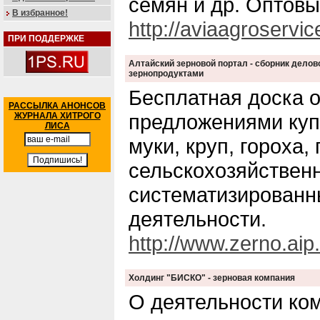
семян и др. Оптовы
В избранное!
http://aviaagroservic
ПРИ ПОДДЕРЖКЕ
Алтайский зерновой портал - сборник делов
зернопродуктами
Бесплатная доска 
РАССЫЛКА АНОНСОВ
предложениями куп
ЖУРНАЛА ХИТРОГО
ЛИСА
муки, круп, гороха,
сельскохозяйствен
систематизированн
деятельности.
http://www.zerno.aip
Холдинг "БИСКО" - зерновая компания
О деятельности ком