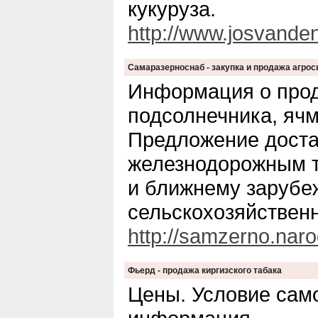
кукуруза.
http://www.josvanden
Самаразерноснаб - закупка и продажа агро
Информация о про
подсолнечника, яч
Предложение доста
железнодорожным т
и ближнему зарубе
сельскохозяйствен
http://samzerno.naro
Фьерд - продажа киргизского табака
Цены. Условие сам