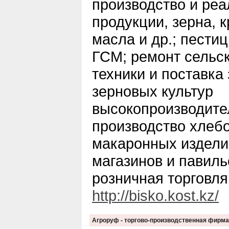
производство и реа
продукции, зерна, 
масла и др.; пести
ГСМ; ремонт сельс
техники и поставка
зерновых культур
высокопроизводите
производство хлеб
макаронных издели
магазинов и павиль
розничная торговля
http://bisko.kost.kz/
Агроруф - торгово-производственная фирма