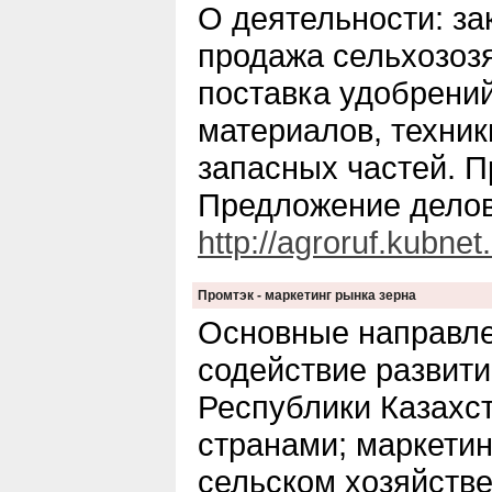
О деятельности: за
продажа сельхозоз
поставка удобрени
материалов, техник
запасных частей. П
Предложение делов
http://agroruf.kubnet.
Промтэк - маркетинг рынка зерна
Основные направле
содействие развит
Республики Казахст
странами; маркети
сельском хозяйств