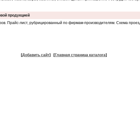
овой продукцией
ров. Прайс-лист, рубрицированный по фирмам-производителям. Схема проез
[
Добавить сайт
]
[
Главная страница каталога
]