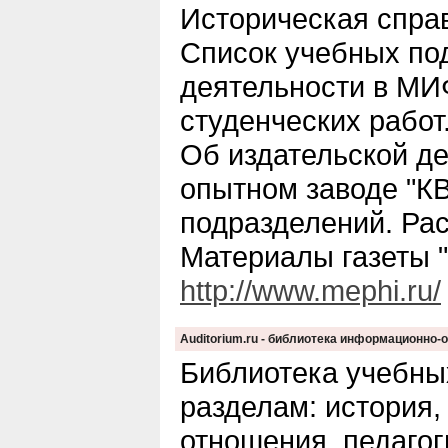
Историческая справ
Список учебных по
деятельности в МИ
студенческих работ
Об издательской д
опытном заводе "К
подразделений. Ра
Материалы газеты 
http://www.mephi.ru/
Аuditorium.ru - библиотека информационно
Библиотека учебны
разделам: история,
отношения, педагог