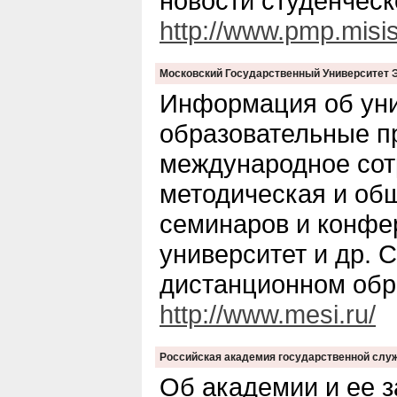
новости студенческ
http://www.pmp.misis
Московский Государственный Университет 
Информация об унив
образовательные п
международное сот
методическая и об
семинаров и конфе
университет и др. 
дистанционном обр
http://www.mesi.ru/
Российская академия государственной слу
Об академии и ее з