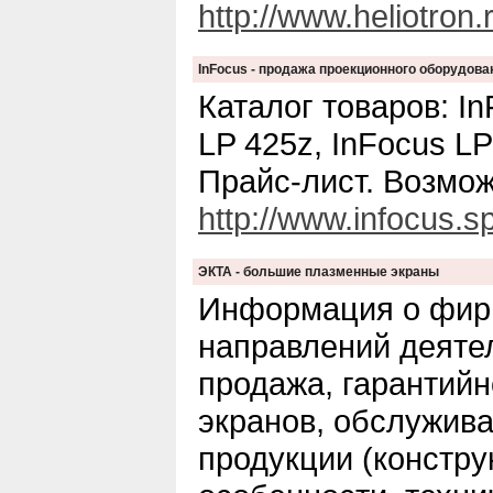
http://www.heliotron.
InFocus - продажа проекционного оборудова
Каталог товаров: In
LP 425z, InFocus LP
Прайс-лист. Возмож
http://www.infocus.sp
ЭКТА - большие плазменные экраны
Информация о фир
направлений деяте
продажа, гарантий
экранов, обслужива
продукции (констр