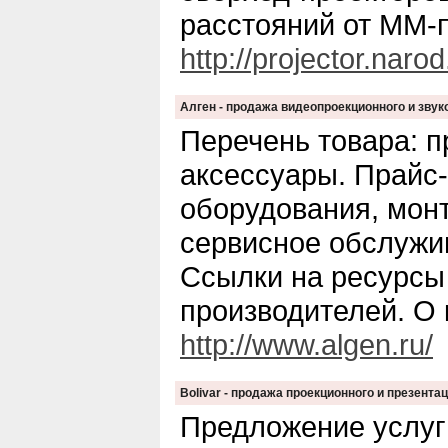
расстояний от ММ-п
http://projector.narod
Aлген - продажа видеопроекционного и зву
Перечень товара: п
аксессуары. Прайс-
оборудования, мон
сервисное обслужив
Ссылки на ресурс
производителей. О 
http://www.algen.ru/
Bolivar - продажа проекционного и презент
Предложение услуг