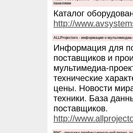
панелями
Каталог оборудова
http://www.avsystem
ALLProjectors - информация о мультимедиа
Информация для по
поставщиков и про
мультимедиа-проек
технические характ
цены. Новости мир
техники. База данн
поставщиков.
http://www.allprojecto
BNC - продажа профессиональной видео, ау