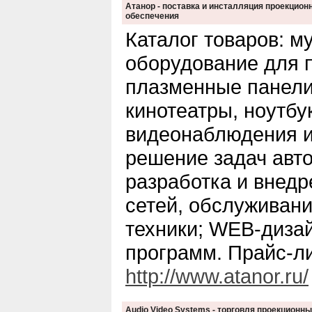
Атанор - поставка и инсталляция проекцион
обеспечения
Каталог товаров: м
оборудование для 
плазменные панел
кинотеатры, ноутбу
видеонаблюдения и 
решение задач авт
разработка и внедр
сетей, обслуживан
техники; WEB-дизай
программ. Прайс-ли
http://www.atanor.ru/
Audio Video Systems - торговля проекцион