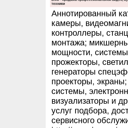
техники
Аннотированный ка
камеры, видеомагн
контроллеры, стан
монтажа; микшерны
мощности, системы
прожекторы, светил
генераторы спецэф
проекторы, экраны
системы, электронн
визуализаторы и д
услуг подбора, дос
сервисного обслуж