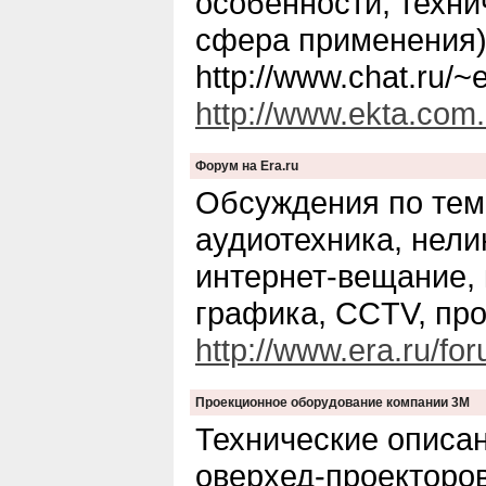
особенности, техни
сфера применения).
http://www.chat.ru/~e
http://www.ekta.com.
Форум на Era.ru
Обсуждения по тем
аудиотехника, нел
интернет-вещание,
графика, CCTV, про
http://www.era.ru/fo
Проекционное оборудование компании 3М
Технические описа
оверхед-проекторов