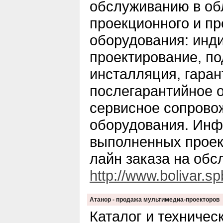
обслуживанию в об
проекционного и пр
оборудования: инд
проектирование, п
инсталляция, гаран
послегарантийное 
сервисное сопрово
оборудования. Инф
выполненных проек
лайн заказа на обс
http://www.bolivar.sp
Атанор - продажа мультимедиа-проекторов
Каталог и техничес