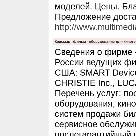
моделей. Цены. Бла
Предложение доста
http://www.multimedia
Крисмарт-фильм - оборудование для киноте
Сведения о фирме -
России ведущих фи
США: SMART Devic
CHRISTIE Inc., LUCA
Перечень услуг: по
оборудования, кино
систем продажи биле
сервисное обслужи
послегарантийный 