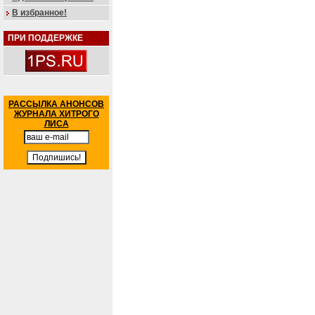
В избранное!
ПРИ ПОДДЕРЖКЕ
РАССЫЛКА АНОНСОВ
ЖУРНАЛА ХИТРОГО
ЛИСА