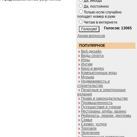
Да, иногда
Да, постоянно
Только если случайно
попадет номер в руки
Читаю в интернете
Голосов: 13065
Архив вопросов
ПОПУЛЯРНОЕ
Веб-дизайн
Виды спорта
Игры
Интим
Кино и видео
Компьютерные игры
Музыка
Недвижимость и
строительство
Печатные и электронные
издания
Право и законодательство
Промышленность
Путешествия и туризм
Рестораны, клубы, казино
Рефераты, лекции, дипломы
Семья
Сервис, услуги
Торговля
Увлечения