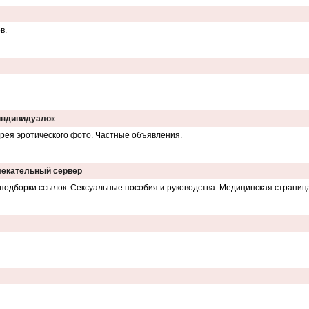
в.
 индивидуалок
ерея эротического фото. Частные объявления.
лекательный сервер
 подборки ссылок. Сексуальные пособия и руководства. Медицинская страниц