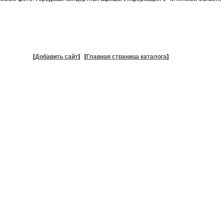
[
Добавить сайт
]
[
Главная страница каталога
]