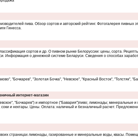
 продажа
оизводителей пива. Обзор сортов и авторский рейтинг. Фотогалерея пивных э
иги Гинесса.
 классификация сортов и др. О пивном рынке Белоруссии: цены, сорта. Рецепт
уси. Информация о денежной системе Беларуси. Сведения о способах заработ
ово", "Бочкарев", "Золотая Бочка", "Невское", "Красный Восток", "Толстяк", "Ба
озничный интернет-магазин
Невское", "Бочкарев") и импортное ("Бавария")пиво; лимонады; минеральные и
др.); соки и нектары. Цены. Оплата: наличный и безналичный расчет. Предложе
своих страницах лимонады, газированные и минеральные воды, квасы. Помещ