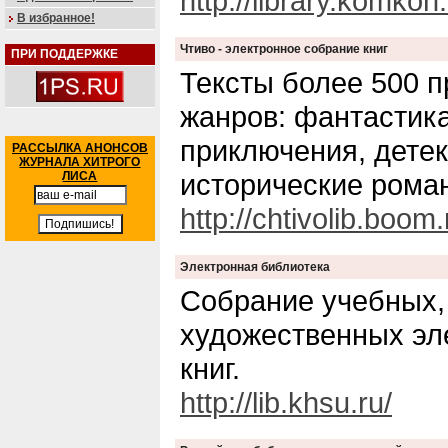
http://library.komkon
В избранное!
Чтиво - электронное собрание книг
ПРИ ПОДДЕРЖКЕ
Тексты более 500 
жанров: фантастика
приключения, дете
РАССЫЛКА АНОНСОВ
ЖУРНАЛА ХИТРОГО
исторические рома
ЛИСА
http://chtivolib.boom.
Электронная библиотека
Собрание учебных,
художественных эл
книг.
http://lib.khsu.ru/