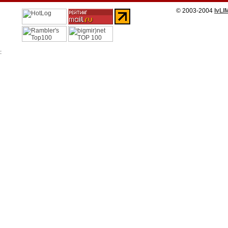
© 2003-2004
IvLI
: