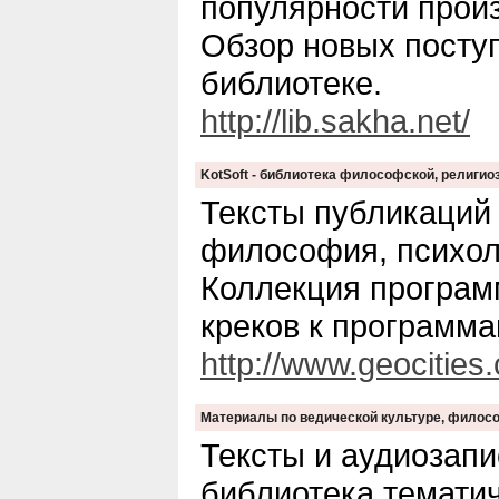
популярности произ
Обзор новых посту
библиотеке.
http://lib.sakha.net/
KotSoft - библиотека философской, религио
Тексты публикаций 
философия, психоло
Коллекция програм
креков к программа
http://www.geocitie
Материалы по ведической культуре, филосо
Тексты и аудиозапи
библиотека темати