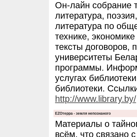
Он-лайн собрание т
литература, поэзия
литература по общ
технике, экономике
тексты договоров, 
университеты Бела
программы. Инфор
услугах библиотеки
библиотеки. Ссылки
http://www.library.by/
EZOтерра - земля непознаного
Материалы о тайно
всём, что связано 