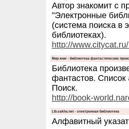
Автор знакомит с п
"Электронные библи
(система поиска в 
библиотеках).
http://www.citycat.ru/li
Мир книг - библиотека фантастических прои
Библиотека произв
фантастов. Список 
Поиск.
http://book-world.nar
Lib.sakha.net - электронная библиотека
Алфавитный указат