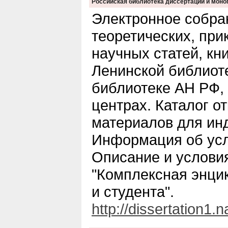
Российская библиотека диссертаций и мон
Электронное собра
теоретических, пр
научных статей, кн
Ленинской библиот
библиотеке АН РФ,
центрах. Каталог о
материалов для инд
Информация об усл
Описание и услови
"Комплексная энци
и студента".
http://dissertation1.n