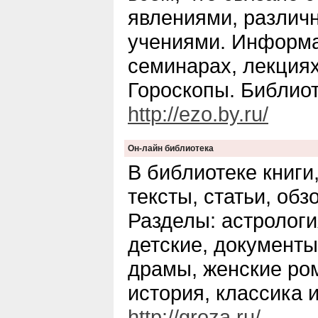
явлениями, различ
учениями. Информ
семинарах, лекция
Гороскопы. Библиот
http://ezo.by.ru/
Он-лайн библиотека
В библиотеке книги
тексты, статьи, обз
Разделы: астрологи
детские, документы
драмы, женские ро
история, классика и
http://groza.ru/