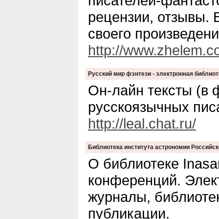
писателей-фантасто
рецензии, отзывы.
своего произведени
http://www.zhelem.c
Русский мир фэнтези - электронная библиот
Он-лайн тексты (в ф
русскоязычных пис
http://leal.chat.ru/
Библиотека института астрономии Российск
О библиотеке Inasa
конференций. Элек
журналы, библиоте
публикации.